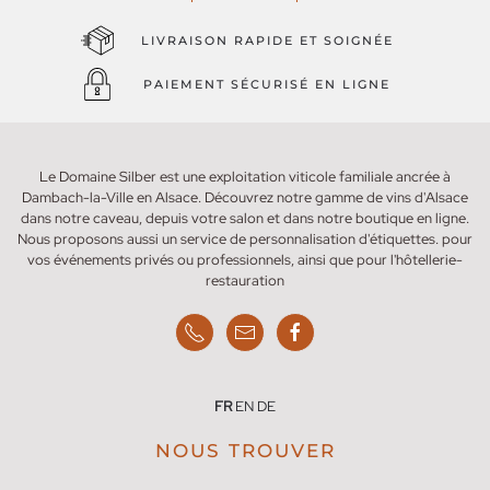
LIVRAISON RAPIDE ET SOIGNÉE
PAIEMENT SÉCURISÉ EN LIGNE
Le Domaine Silber est une exploitation viticole familiale ancrée à
Dambach-la-Ville en Alsace. Découvrez notre gamme de vins d'Alsace
dans notre caveau, depuis votre salon et dans notre boutique en ligne.
Nous proposons aussi un service de personnalisation d'étiquettes. pour
vos événements privés ou professionnels, ainsi que pour l'hôtellerie-
restauration
FR
EN
DE
NOUS TROUVER