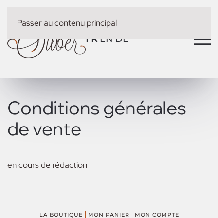
Passer au contenu principal
FR
EN
DE
Conditions générales
de vente
en cours de rédaction
LA BOUTIQUE
MON PANIER
MON COMPTE