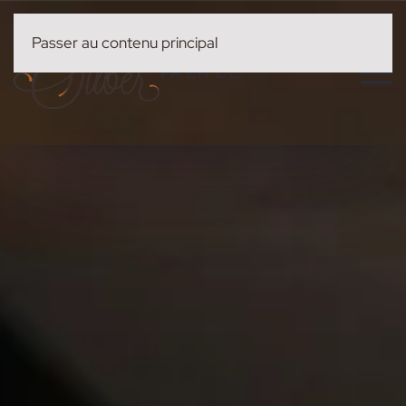
Passer au contenu principal
FR
EN
DE