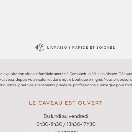
LIVRAISON RAPIDE ET SOIGNÉE
e exploitation viticole familiale ancrée à Dambach-la-Ville en Alsace. Déco
 caveau, depuis votre salon et dans notre boutique en ligne. Nous proposons
étiquettes. pour vos événements privés ou professionnels, ainsi que pour l'hôt
LE CAVEAU EST OUVERT
Du lundi au vendredi
9h30-11h30 / 13h30-17h30