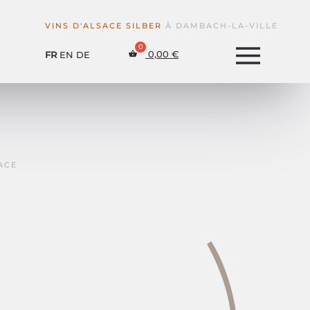
VINS D'ALSACE SILBER
À DAMBACH-LA-VILLE
0,00
€
FR
EN
DE
ACE