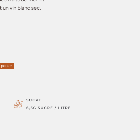
t un vin blanc sec.
 panier
SUCRE
6,5G SUCRE / LITRE