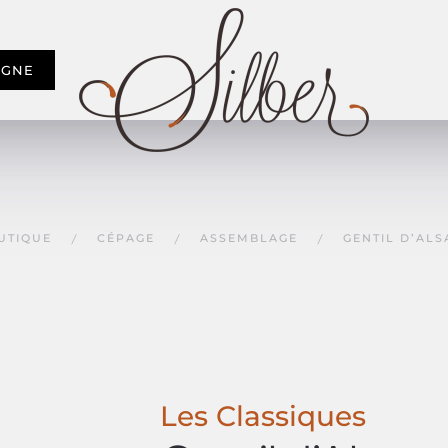
IGNE
UTIQUE
CÉPAGE
ASSEMBLAGE
GENTIL D’ALS
Les Classiques