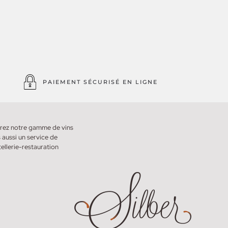
PAIEMENT SÉCURISÉ EN LIGNE
uvrez notre gamme de vins
 aussi un service de
ellerie-restauration