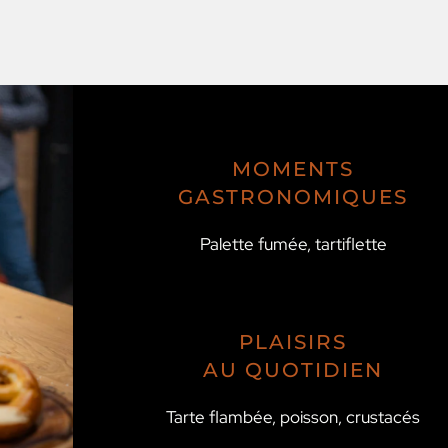
MOMENTS
GASTRONOMIQUES
Palette fumée, tartiflette
PLAISIRS
AU QUOTIDIEN
Tarte flambée, poisson, crustacés