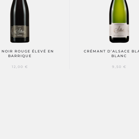
 NOIR ROUGE ÉLEVÉ EN
CRÉMANT D’ALSACE BL
BARRIQUE
BLANC
12,00
€
9,50
€