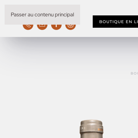
Passer au contenu principal
BOUTIQUE EN L
BO