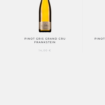
PINOT GRIS GRAND CRU
PINOT
FRANKSTEIN
14,00
€